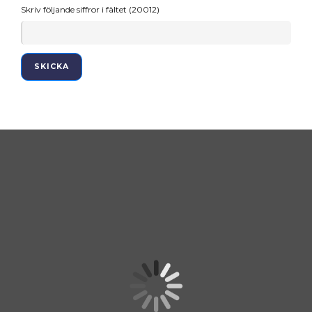
Skriv följande siffror i fältet (20012)
SKICKA